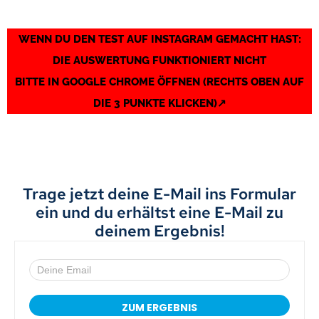
WENN DU DEN TEST AUF INSTAGRAM GEMACHT HAST:
DIE AUSWERTUNG FUNKTIONIERT NICHT
BITTE IN GOOGLE CHROME ÖFFNEN (RECHTS OBEN AUF
DIE 3 PUNKTE KLICKEN)↗️
DEIN TEST WURDE
AUSGEWERTET!
Trage jetzt deine E-Mail ins Formular
ein und du erhältst eine E-Mail zu
deinem Ergebnis!