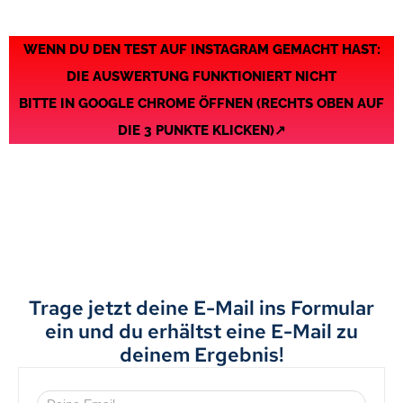
WENN DU DEN TEST AUF INSTAGRAM GEMACHT HAST:
DIE AUSWERTUNG FUNKTIONIERT NICHT
BITTE IN GOOGLE CHROME ÖFFNEN (RECHTS OBEN AUF
DIE 3 PUNKTE KLICKEN)↗️
DEIN TEST WURDE
AUSGEWERTET!
Trage jetzt deine E-Mail ins Formular
ein und du erhältst eine E-Mail zu
deinem Ergebnis!