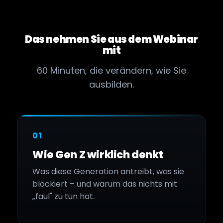
Das nehmen Sie aus dem Webinar
mit
60 Minuten, die verändern, wie Sie
ausbilden.
01
Wie Gen Z wirklich denkt
Was diese Generation antreibt, was sie
blockiert – und warum das nichts mit
„faul" zu tun hat.