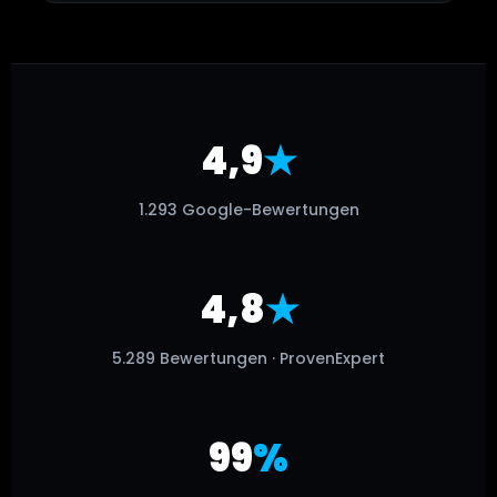
4,9
★
1.293 Google-Bewertungen
4,8
★
5.289 Bewertungen · ProvenExpert
99
%