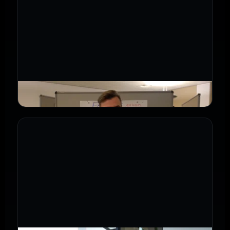
›
Ausbilder über Salestastic