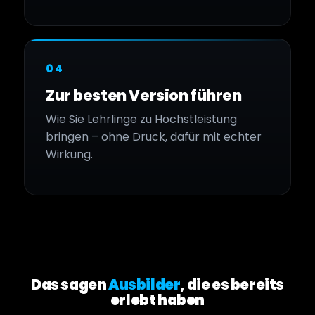
04
Zur besten Version führen
Wie Sie Lehrlinge zu Höchstleistung
bringen – ohne Druck, dafür mit echter
Wirkung.
Das sagen
Ausbilder
, die es bereits
erlebt haben