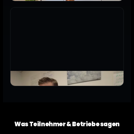
›
Ausbilder über Salestastic
Was Teilnehmer & Betriebe sagen