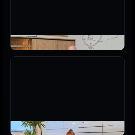
›
Ausbilder über Salestastic
›
Ausbilder über Salestastic