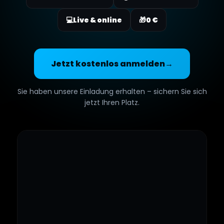
💻
Live & online
🎁
0 €
Jetzt kostenlos anmelden
→
Sie haben unsere Einladung erhalten – sichern Sie sich
jetzt Ihren Platz.