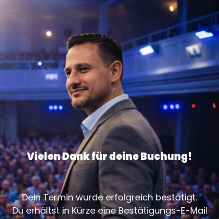
Vielen Dank für deine Buchung!
Dein Termin wurde erfolgreich bestätigt.
Du erhältst in Kürze eine Bestätigungs-E-Mail