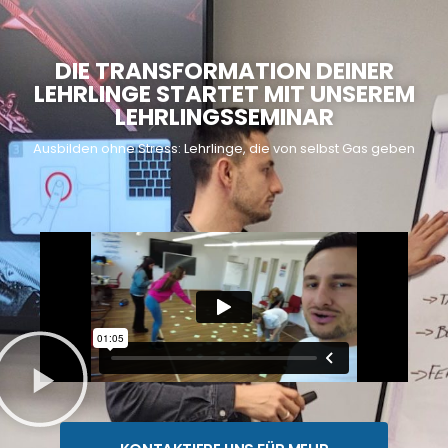
DIE TRANSFORMATION DEINER
LEHRLINGE STARTET MIT UNSEREM
LEHRLINGSSEMINAR
Ausbilden ohne Stress: Lehrlinge, die von selbst Gas geben