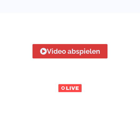
Kostprobe gefällig?
Video abspielen