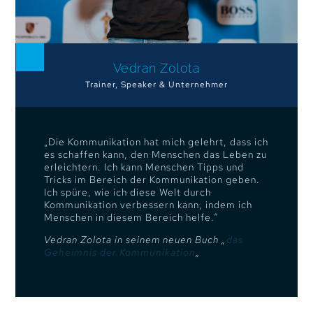
Vedran Zolota
Trainer, Speaker & Unternehmer
„Die Kommunikation hat mich gelehrt, dass ich
es schaffen kann, den Menschen das Leben zu
erleichtern. Ich kann Menschen Tipps und
Tricks im Bereich der Kommunikation geben.
Ich spüre, wie ich diese Welt durch
Kommunikation verbessern kann, indem ich
Menschen in diesem Bereich helfe.“
Vedran Zolota in seinem neuen Buch
„
das
Geheimnis der Kommunikation
„