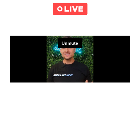
ES IST WIEDER SO WEIT!