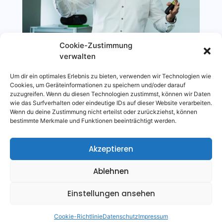
Cookie-Zustimmung
Vedran Zolota
verwalten
KOMMUNIKATIONSEXPERTE, AUTOR
Um dir ein optimales Erlebnis zu bieten, verwenden wir Technologien wie
Cookies, um Geräteinformationen zu speichern und/oder darauf
zuzugreifen. Wenn du diesen Technologien zustimmst, können wir Daten
wie das Surfverhalten oder eindeutige IDs auf dieser Website verarbeiten.
Wenn du deine Zustimmung nicht erteilst oder zurückziehst, können
bestimmte Merkmale und Funktionen beeinträchtigt werden.
Akzeptieren
Ablehnen
WAS
BEKOMMST DU?
Einstellungen ansehen
Cookie-Richtlinie
Datenschutz
Impressum