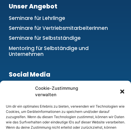
Unser Angebot
Seminare für Lehrlinge
Seminare für VertriebsmitarbeiterInnen
Seminare für Selbstständige
Mentoring für Selbständige und
Unternehmen
Social Media
Cookie-Zustimmung
verwalten
Über uns
Um dir ein optimales Erlebnis zu bieten, verwenden wir Technologien wie
Cookies, um Geräteinformationen zu speichern und/oder darauf
zuzugreifen. Wenn du diesen Technologien zustimmst, können wir Daten
Wir bilden Lehrlinge aus!
wie das Surfverhalten oder eindeutige IDs auf dieser Website verarbeiten.
Wenn du deine Zustimmung nicht erteilst oder zurückziehst, können
Zertifizierte Bildungseinrichtung