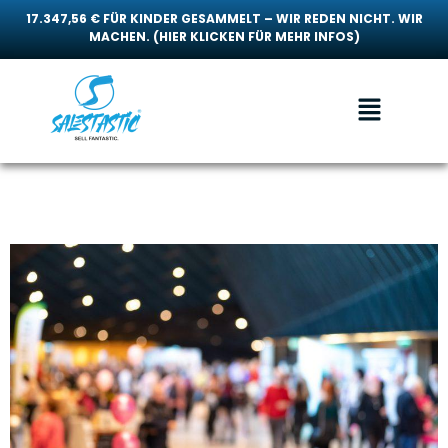
17.347,56 € FÜR KINDER GESAMMELT – WIR REDEN NICHT. WIR
MACHEN. (HIER KLICKEN FÜR MEHR INFOS)