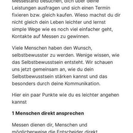
Messestand besuchen, dich über deine
Leistungen ausfragen und sich einen Termin
fixieren bzw. gleich kaufen. Wieso machst du dir
nicht gleich dein Leben leichter und lernst
simple Wege wie es noch viel einfacher geht,
Kontakte auf Messen zu gewinnen.
Viele Menschen haben den Wunsch,
selbstbewusster zu werden. Wenige wissen, wie
das Selbstbewusstsein entsteht. Wir schauen
uns jetzt gemeinsam an, wie du dein
Selbstbewusstsein stärken kannst und das
besonders durch deine Kommunikation.
Hier ein paar Punkte wie du es leichter angehen
kannst
1 Menschen direkt ansprechen
Messen dienen dir, Menschen und
möglicherweise die Entscheider direkt