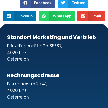
Facebook
Twitter
LinkedIn
WhatsApp
Email
Standort Marketing und Vertrieb
Prinz-Eugen-Straße 35/37,
4020 Linz
Österreich
Rechnungsadresse
Blumauerstraße 41,
4020 Linz
Österreich