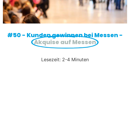
#50 - Kunden gewinnen bei Messen -
Akquise auf Messen
Lesezeit: 2-4 Minuten