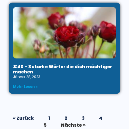
#40 – 3 starke Wörter die dich mächtiger
machen
Jänner 28, 2023
Mehr Lesen »
« Zurück
1
2
3
4
5
Nächste »