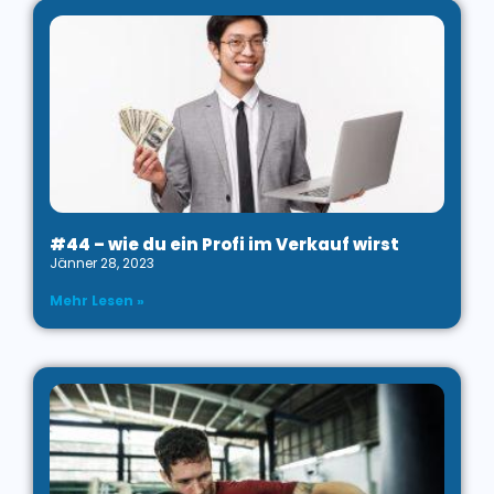
#44 – wie du ein Profi im Verkauf wirst
Jänner 28, 2023
Mehr Lesen »