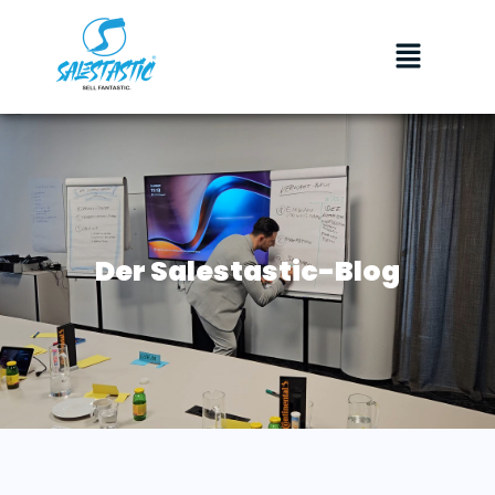
Der Salestastic-Blog