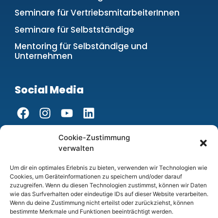
Seminare für VertriebsmitarbeiterInnen
Seminare für Selbstständige
Mentoring für Selbständige und
Unternehmen
Social Media
Cookie-Zustimmung
Über uns
verwalten
Wir bilden Lehrlinge aus!
Um dir ein optimales Erlebnis zu bieten, verwenden wir Technologien wie
Cookies, um Geräteinformationen zu speichern und/oder darauf
Zertifizierte Bildungseinrichtung
zuzugreifen. Wenn du diesen Technologien zustimmst, können wir Daten
wie das Surfverhalten oder eindeutige IDs auf dieser Website verarbeiten.
Wenn du deine Zustimmung nicht erteilst oder zurückziehst, können
Rechtliches
bestimmte Merkmale und Funktionen beeinträchtigt werden.