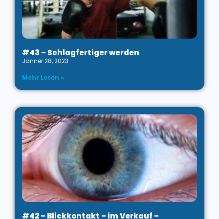
#43 – Schlagfertiger werden
Jänner 28, 2023
Mehr Lesen »
#42 – Blickkontakt – im Verkauf –