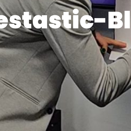
estastic-B