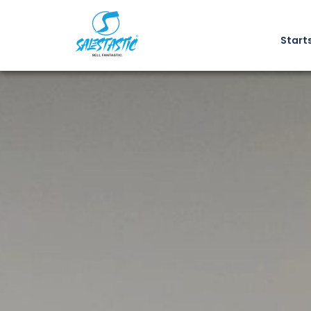
Start